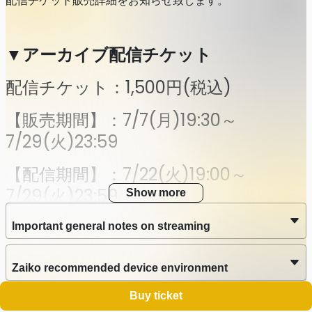
配信チケット販売詳細をお知らせ致します。
▼アーカイブ配信チケット
配信チケット：1,500円(税込)
【販売期間】：7/7(月)19:30～
7/29(火)23:59
【配信期間】：7/22(火)19:00～
7/29(火)23:59
Show more
Important general notes on streaming
Zaiko recommended device environment
Buy ticket
Zaiko recommended network communication