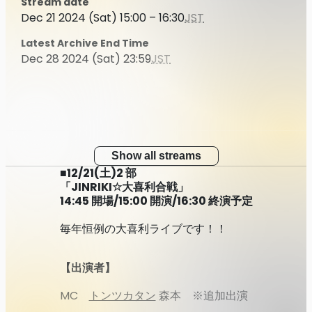
Stream date
Dec 21 2024 (Sat) 15:00 – 16:30
JST
Latest Archive End Time
Dec 28 2024 (Sat) 23:59
JST
Show all streams
■12/21(土)2 部
「JINRIKI☆大喜利合戦」
14:45 開場/15:00 開演/16:30 終演予定
毎年恒例の大喜利ライブです！！
【出演者】
MC
トンツカタン
森本 ※追加出演